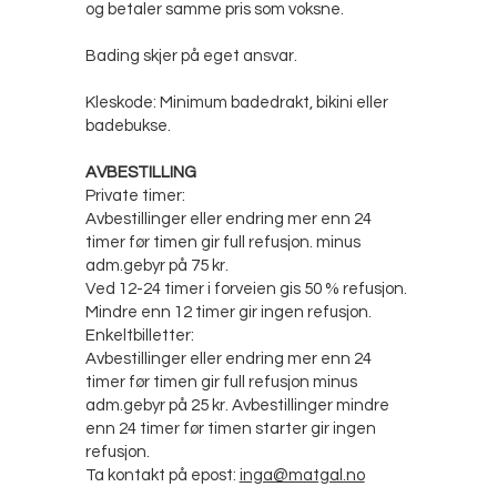
og betaler samme pris som voksne.
Bading skjer på eget ansvar.
Kleskode: Minimum badedrakt, bikini eller
badebukse.
AVBESTILLING
Private timer:
Avbestillinger eller endring mer enn 24
timer før timen gir full refusjon. minus
adm.gebyr på 75 kr.
Ved 12-24 timer i forveien gis 50 % refusjon.
Mindre enn 12 timer gir ingen refusjon.
Enkeltbilletter:
Avbestillinger eller endring mer enn 24
timer før timen gir full refusjon minus
adm.gebyr på 25 kr. Avbestillinger mindre
enn 24 timer før timen starter gir ingen
refusjon.
Ta kontakt på epost:
inga@matgal.no