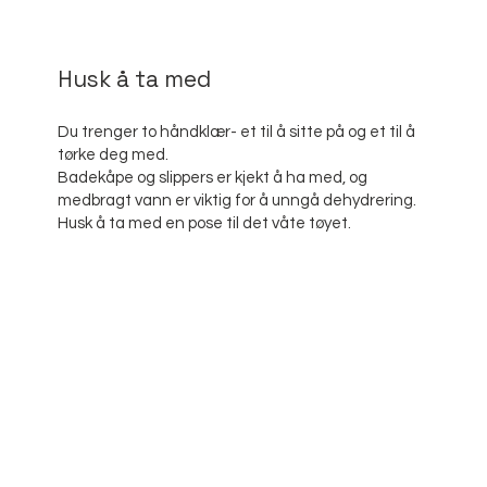
Husk å ta med
Du trenger to håndklær- et til å sitte på og et til å
tørke deg med.
Badekåpe og slippers er kjekt å ha med, og
medbragt vann er viktig for å unngå dehydrering.
Husk å ta med en pose til det våte tøyet.