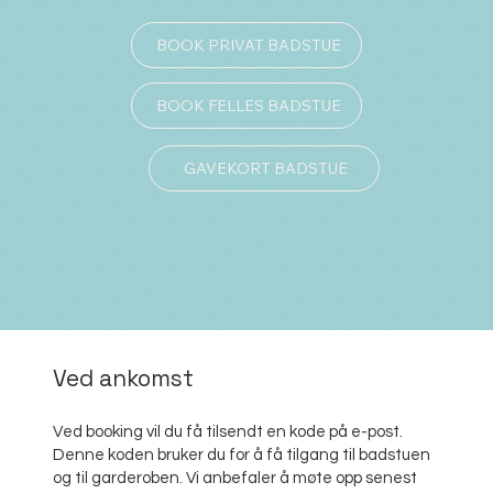
BOOK PRIVAT BADSTUE
BOOK FELLES BADSTUE
GAVEKORT BADSTUE
Ved ankomst
Ved booking vil du få tilsendt en kode på e-post.
Denne koden bruker du for å få tilgang til badstuen
og til garderoben. Vi anbefaler å møte opp senest