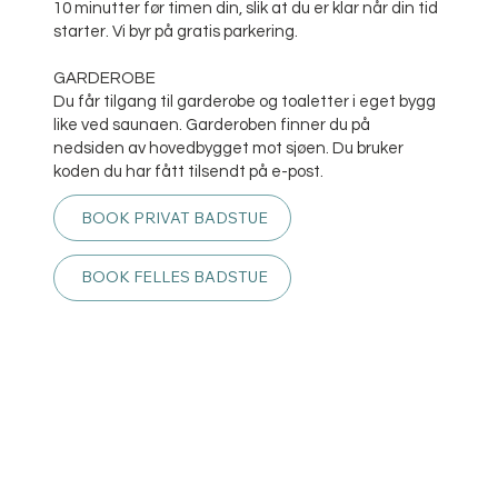
10 minutter før timen din, slik at du er klar når din tid
starter. Vi byr på gratis parkering.
GARDEROBE
Du får tilgang til garderobe og toaletter i eget bygg
like ved saunaen. Garderoben finner du på
nedsiden av hovedbygget mot sjøen. Du bruker
koden du har fått tilsendt på e-post.
BOOK PRIVAT BADSTUE
BOOK FELLES BADSTUE