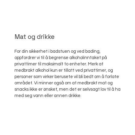
Mat og drikke
For din sikkerhet i badstuen og ved bading,
oppfordrer vi til å begrense alkoholinntaket på
privattimer til maksimalt to enheter. Merk at
medbrakt alkohol kun er tillatt ved privattimer, og
personer som virker berusete vil bli bedt om å forlate
området. Vi minner også om at medbrakt mat og
snacks ikke er ønsket, men det er selvsagt lov til å ha
med seg vann eller annen drikke.